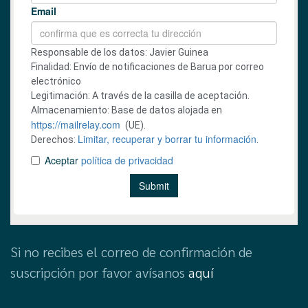
Si no recibes el correo de confirmación de
suscripción por favor avísanos
aquí