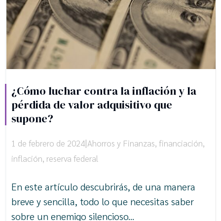
¿Cómo luchar contra la inflación y la
pérdida de valor adquisitivo que
supone?
|
1 de febrero de 2024
Ahorros y Finanzas
,
financiación
,
inflación
,
reserva federal
En este artículo descubrirás, de una manera
breve y sencilla, todo lo que necesitas saber
sobre un enemigo silencioso...