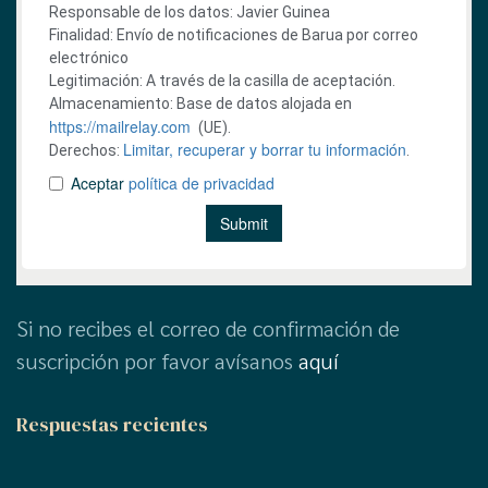
Si no recibes el correo de confirmación de
suscripción por favor avísanos
aquí
Respuestas recientes